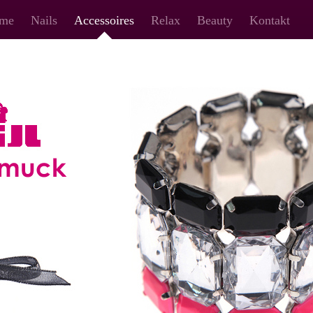
me
Nails
Accessoires
Relax
Beauty
Kontakt