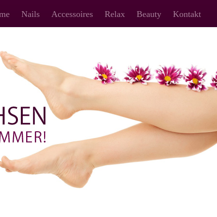
me
Nails
Accessoires
Relax
Beauty
Kontakt