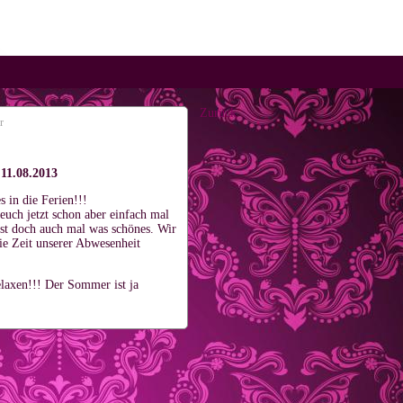
Zurück
r
 11.08.2013
s in die Ferien!!!
euch jetzt schon aber einfach mal
ist doch auch mal was schönes. Wir
die Zeit unserer Abwesenheit
elaxen!!! Der Sommer ist ja